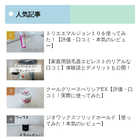
人気記事
トリエエマルジョン１０を使ってみ
た！【評価・口コミ・本気のレビュ
ー】
【家庭用脱毛器エピレストのリアルな
口コミ】体験談とデメリットも公開！
クールグリースぺリシアEX【評価・口
コミ！実際に使ってみた】
ジオワックスソリッドホールド【使っ
てみた！本気のレビュー】