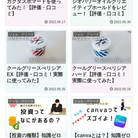
カクタスポマードを使っ
ジオパワーオイルクリエ
てみた！【評価・口コ
イティブホールドをレビ
ミ】
ュー！【評価・口コミ】
2022.06.17
2022.05.30
ジェル・グリース
ジェル・グリース
クールグリースぺリシア
クールグリースぺリシア
EX【評価・口コミ！実際
ハード【評価・口コミ！
に使ってみた】
実際に使ってみた】
2022.05.25
2022.05.18
ジェル・グリース
ジェル・グリース
【投資の種類】知識ゼロ
【canvaとは？】知識ゼロ