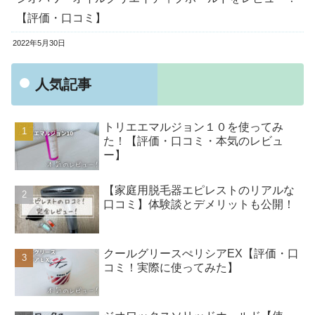
【評価・口コミ】
2022年5月30日
人気記事
トリエエマルジョン１０を使ってみ
た！【評価・口コミ・本気のレビュ
ー】
【家庭用脱毛器エピレストのリアルな
口コミ】体験談とデメリットも公開！
クールグリースぺリシアEX【評価・口
コミ！実際に使ってみた】