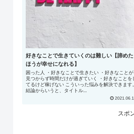
好きなことで生きていくのは難しい【諦めた
ほうが幸せになれる】
困った人 ・好きなことで生きたい ・好きなことが
見つからず時間だけが過ぎていく ・好きなことを
てるけど稼げない こういった悩みを解決できます
結論からいうと、タイトル...
2021.06.
スポ