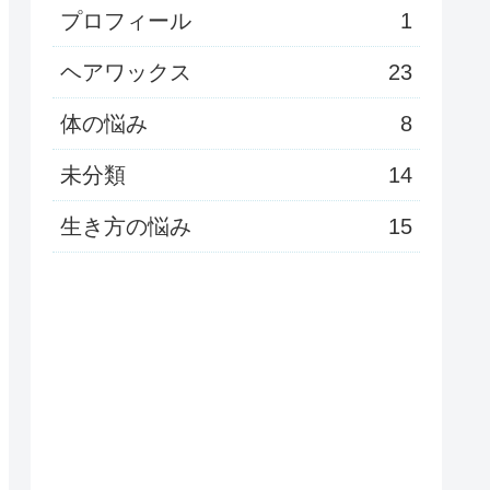
プロフィール
1
ヘアワックス
23
体の悩み
8
未分類
14
生き方の悩み
15