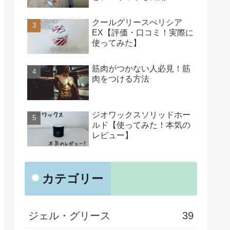
クールグリースぺリシア
EX【評価・口コミ！実際に
使ってみた】
筋肉がつかない人必見！筋
肉をつける方法
ジオワックスソリッドホー
ルド【使ってみた！本気の
レビュー】
カテゴリー
ジェル・グリース
39