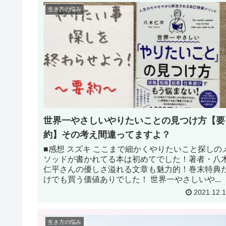
生き方の悩み
世界一やさしいやりたいことの見つけ方【要
約】その考え間違ってますよ？
■感想 スズキ ここまで細かくやりたいこと探しの
ソッドが書かれてる本は初めてでした！著者・八
仁平さんの優しさ溢れる文章も魅力的！巻末特典
けでも買う価値ありでした！ 世界一やさしいや...
2021.12.
生き方の悩み