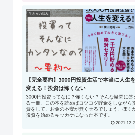
生き方の悩み
【完全要約】3000円投資生活で本当に人生
変える！投資は怖くない
3000円投資ってなに？怖くない？そんな疑問に答
る一冊。この本を読めばコツコツ貯金をしながら
資をして、お金の不安が無くせるでしょう。ぼく
投資を始めるキッカケになった本です。
2021.12.