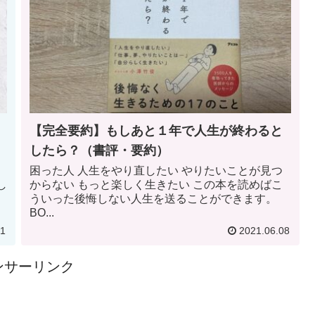
【完全要約】もしあと１年で人生が終わると
したら？（書評・要約）
困った人 人生をやり直したい やりたいことが見つ
し
からない もっと楽しく生きたい この本を読めばこ
。
ういった後悔しない人生を送ることができます。
BO...
11
2021.06.08
ンサーリンク