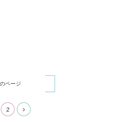
のページ
2