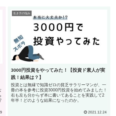
生き方の悩み
3000円投資をやってみた！【投資ド素人が実
践！結果は？】
投資とは無縁で知識ゼロの貧乏サラリーマンが、一
な
冊の本を参考に投資3000円投資を始めてみました！
ち
右も左も分からず本に書いてあることを実践して2
貯
年半！どのような結果になったのか。
29
2021.12.24