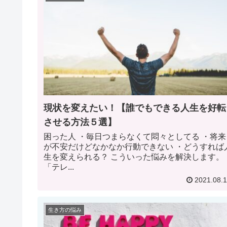
現状を変えたい！【誰でもできる人生を好転
させる方法５選】
困った人 ・毎日つまらなくて悶々としてる ・将来
が不安だけどなかなか行動できない ・どうすれば
生を変えられる？ こういった悩みを解決します。
「テレ...
2021.08.
生き方の悩み