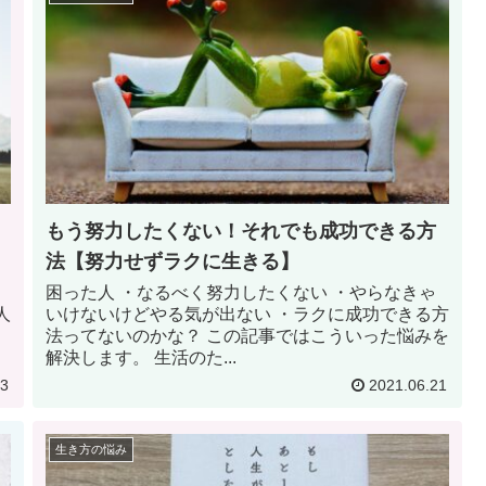
もう努力したくない！それでも成功できる方
法【努力せずラクに生きる】
困った人 ・なるべく努力したくない ・やらなきゃ
人
いけないけどやる気が出ない ・ラクに成功できる方
法ってないのかな？ この記事ではこういった悩みを
解決します。 生活のた...
13
2021.06.21
生き方の悩み