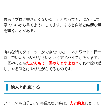
僕も「ブログ書きたくないなー」と思ってもとにかく1文
字でいいから書くようにしてます。すると自然と
結構な量
を書く
ことがある。
有名な話でダイエットができない人に
「スクワット１日一
回」
でいいからやりなさいというアドバイスがあります。
一回やったら
たぶんもう一回
やりますよね？
それの繰り返
し。やる気とはやりながらでるものです。
他人と約束する
どうしても自分1人で頑張れない時は、
人と約束
しましょ