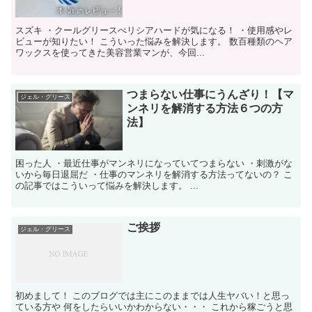
スズキ ・クールグリースぺリシアハードが気になる！ ・使用感やレ
ビューが知りたい！ こういった悩みを解決します。 数百種類のヘア
ワックスを使ってきた美容営業マンが、今回...
つまらない仕事にうんざり！【マ
ジェル・グリース
ンネリを解消する方法６つの方
法】
困った人 ・最近仕事がマンネリになっていてつまらない ・刺激がな
いから毎日退屈だ ・仕事のマンネリを解消する方法ってないの？ こ
の記事ではこういって悩みを解決します。 ...
ご挨拶
ジェル・グリース
初めまして！ このブログでは主にこのままでは人生ヤバい！と思っ
ている方や 何をしたらいいかわからない・・・ これから稼ごうと思