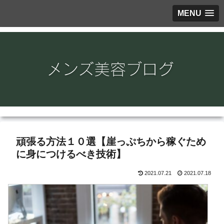
MENU
頑張る方法１０選【崖っぷちから稼ぐため
に身につけるべき技術】
2021.07.21
2021.07.18