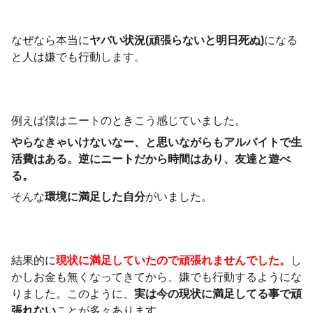
なぜなら本当に
ヤバい状況(頑張らないと明日死ぬ)
になる
と人は嫌でも行動します。
例えば僕はニートのときこう感じていました。
やらなきゃいけないなー、と思いながらもアルバイトで生
活費はある。逆にニートだから時間はあり、友達と遊べ
る。
そんな
環境に満足した自分
がいました。
結果的に
現状に満足していたので頑張れませんでした。
し
かしお金も無くなってきてから、嫌でも行動するようにな
りました。このように、
実は今の現状に満足してる事で頑
張れない
ことが多々あります。