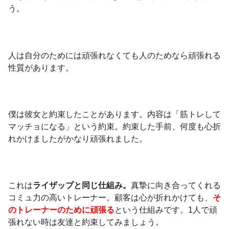
う。
人は自分のためには頑張れなくても人のためなら頑張れる
性質があります。
僕は彼女と約束したことがあります。内容は「筋トレして
マッチョになる」という約束。約束した手前、何度も心折
れかけましたがかなり頑張れました。
これは
ライザップと同じ仕組み。
真摯に向き合ってくれる
コミュ力の高いトレーナー。顧客は心が折れかけても、
そ
のトレーナーのために頑張る
という仕組みです。1人で頑
張れない時は友達と約束してみましょう。