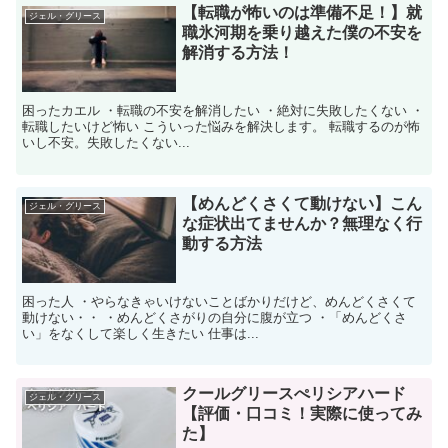
【転職が怖いのは準備不足！】就
ジェル・グリース
職氷河期を乗り越えた僕の不安を
解消する方法！
困ったカエル ・転職の不安を解消したい ・絶対に失敗したくない ・
転職したいけど怖い こういった悩みを解決します。 転職するのが怖
いし不安。失敗したくない...
【めんどくさくて動けない】こん
ジェル・グリース
な症状出てませんか？無理なく行
動する方法
困った人 ・やらなきゃいけないことばかりだけど、めんどくさくて
動けない・・ ・めんどくさがりの自分に腹が立つ ・「めんどくさ
い」をなくして楽しく生きたい 仕事は...
クールグリースぺリシアハード
ジェル・グリース
【評価・口コミ！実際に使ってみ
た】