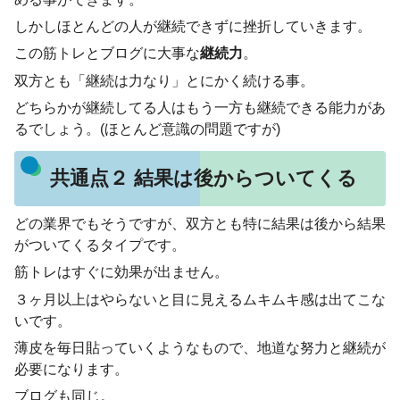
しかしほとんどの人が継続できずに挫折していきます。
この筋トレとブログに大事な
継続力
。
双方とも「継続は力なり」とにかく続ける事。
どちらかが継続してる人はもう一方も継続できる能力があ
るでしょう。(ほとんど意識の問題ですが)
共通点２ 結果は後からついてくる
どの業界でもそうですが、双方とも特に結果は後から結果
がついてくるタイプです。
筋トレはすぐに効果が出ません。
３ヶ月以上はやらないと目に見えるムキムキ感は出てこな
いです。
薄皮を毎日貼っていくようなもので、地道な努力と継続が
必要になります。
ブログも同じ。