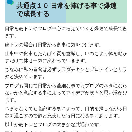
共通点１０ 日常を捧げる事で爆速
で成長する
日常を筋トレやブログ中心に考えていくと爆速で成長でき
ます。
筋トレの場合は日常から食事に気をつけます。
仕事中の食事もたんぱく質を意識し、いつもより体を動か
すだけで体は一気に変わっていきます。
ちなみに私の昼食は必ずサラダチキンとプロテインとサラ
ダと決めています。
ブログも同じで日常から些細な事でもブログのネタになら
ないかと意識する事によってアイデアが次々と思い浮かび
ます。
つまらなくても意識する事によって、目的を探しながら日
常を過ごすので割と充実した毎日になる事もあります。
以上が筋トレとブログの大まかな共通点です。