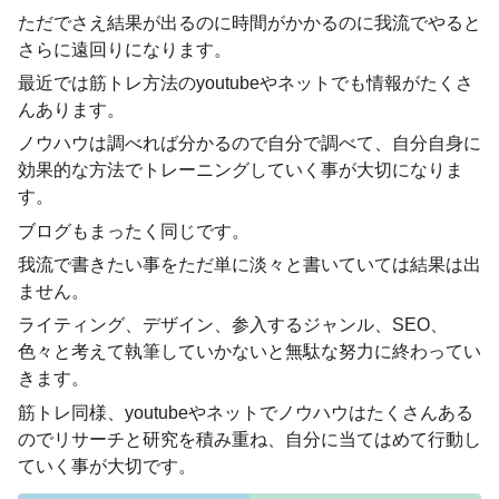
ただでさえ結果が出るのに時間がかかるのに我流でやると
さらに遠回りになります。
最近では筋トレ方法のyoutubeやネットでも情報がたくさ
んあります。
ノウハウは調べれば分かるので自分で調べて、自分自身に
効果的な方法でトレーニングしていく事が大切になりま
す。
ブログもまったく同じです。
我流で書きたい事をただ単に淡々と書いていては結果は出
ません。
ライティング、デザイン、参入するジャンル、SEO、
色々と考えて執筆していかないと無駄な努力に終わってい
きます。
筋トレ同様、youtubeやネットでノウハウはたくさんある
のでリサーチと研究を積み重ね、自分に当てはめて行動し
ていく事が大切です。