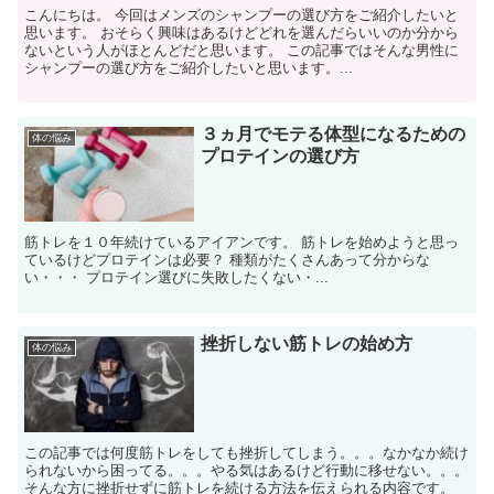
こんにちは。 今回はメンズのシャンプーの選び方をご紹介したいと
思います。 おそらく興味はあるけどどれを選んだらいいのか分から
ないという人がほとんどだと思います。 この記事ではそんな男性に
シャンプーの選び方をご紹介したいと思います。...
３ヵ月でモテる体型になるための
体の悩み
プロテインの選び方
筋トレを１０年続けているアイアンです。 筋トレを始めようと思っ
ているけどプロテインは必要？ 種類がたくさんあって分からな
い・・・ プロテイン選びに失敗したくない・...
挫折しない筋トレの始め方
体の悩み
この記事では何度筋トレをしても挫折してしまう。。。なかなか続け
られないから困ってる。。。やる気はあるけど行動に移せない。。。
そんな方に挫折せずに筋トレを続ける方法を伝えられる内容です。