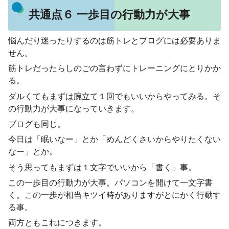
共通点６ 一歩目の行動力が大事
悩んだり迷ったりするのは筋トレとブログには必要ありま
せん。
筋トレだったらしのごの言わずにトレーニングにとりかか
る。
ダルくてもまずは腕立て１回でもいいからやってみる。そ
の行動力が大事になっていきます。
ブログも同じ。
今日は「眠いなー」とか「めんどくさいからやりたくない
なー」とか。
そう思ってもまずは１文字でいいから「書く」事。
この一歩目の行動力が大事。パソコンを開けて一文字書
く。この一歩が相当キツイ時がありますがとにかく行動す
る事。
両方ともこれにつきます。