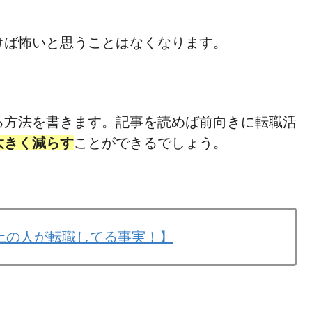
けば怖いと思うことはなくなります。
る方法を書きます。記事を読めば前向きに転職活
大きく減らす
ことができるでしょう。
上の人が転職してる事実！】