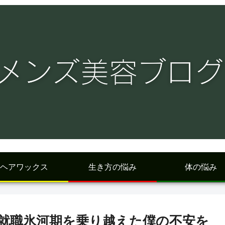
ヘアワックス
生き方の悩み
体の悩み
就職氷河期を乗り越えた僕の不安を