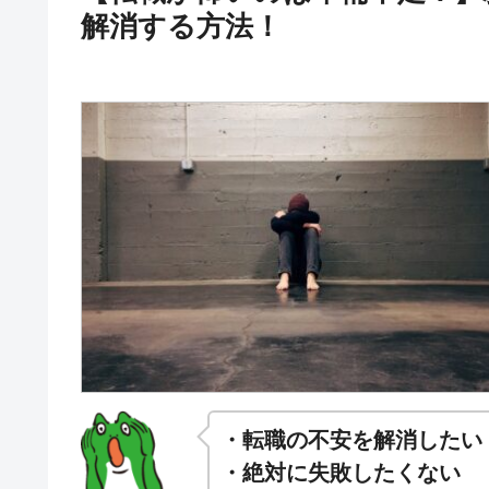
解消する方法！
・転職の不安を解消したい
・絶対に失敗したくない