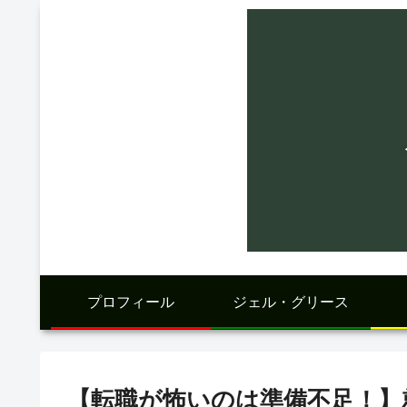
プロフィール
ジェル・グリース
【転職が怖いのは準備不足！】