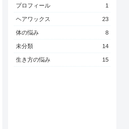
プロフィール
1
ヘアワックス
23
体の悩み
8
未分類
14
生き方の悩み
15