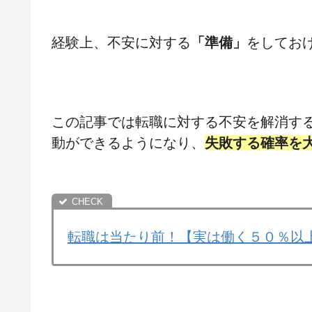
経験上、不安に対する
「準備」
をしてお
この記事では転職に対する不安を解消す
動ができるようになり、
失敗する確率を
転職は当たり前！【実は働く５０％以