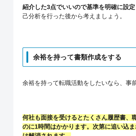
紹介した3点でいいので基準を明確に設定
己分析を行った後から考えましょう。
余裕を持って書類作成をする
余裕を持って転職活動をしたいなら、事
何社も面接を受けるとたくさん履歴書、
のに1時間はかかります。次第に追い込
は解消されます。